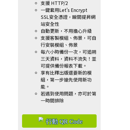
支援 HTTP/2
一鍵套用Let's Encrypt
SSL安全憑證，瞬間提昇網
站安全性
自動更新，不用擔心升級
支援客製模組、佈景，可自
行安裝模組、佈景
每六小時備份一次，可追朔
三天資料，資料不流失！並
可提供備份報表下載。
享有比釋出版還要新的模
組，第一步搶先使用新功
能。
若遇到使用問題，亦可於第
一時間排除