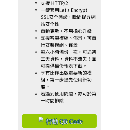
支援 HTTP/2
一鍵套用Let's Encrypt
SSL安全憑證，瞬間提昇網
站安全性
自動更新，不用擔心升級
支援客製模組、佈景，可自
行安裝模組、佈景
每六小時備份一次，可追朔
三天資料，資料不流失！並
可提供備份報表下載。
享有比釋出版還要新的模
組，第一步搶先使用新功
能。
若遇到使用問題，亦可於第
一時間排除