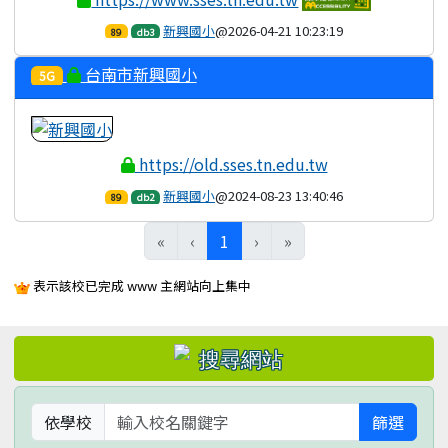
新興國小
@2026-04-21 10:23:19
89
db3
台南市新興國小
5G
https://old.sses.tn.edu.tw
新興國小
@2024-08-23 13:40:46
89
db2
(目前頁次)
«
‹
1
›
»
表示該校已完成 www 主網站向上集中
左邊區域內容
依學校
篩選