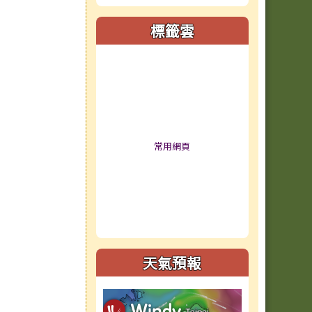
標籤雲
標籤雲導覽
常用網頁
天氣預報