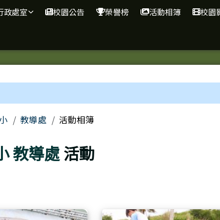
行政處室
校園公告
榮譽榜
活動相簿
校園
區域
小
教導處
活動相簿
小
教導處
活動