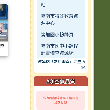
站
臺南市特殊教育資
源中心
篤加國小粉絲頁
臺南市國中小課程
置照
計畫備查資源網
教導處「常用網頁」完整內
容
AQI空氣品質
⚠️ 網路連線錯誤，請檢查
網路狀態