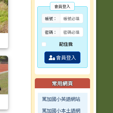
會員登入
帳號：
密碼：
記住我
會員登入
常用網頁
篤加國小英語網站
篤加國小本土語網