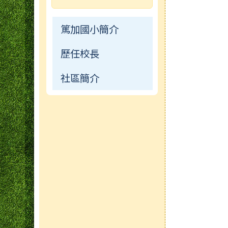
校園影音
篤加國小簡介
公開資訊
歷任校長
常用連結
社區簡介
檔案下載
行事曆