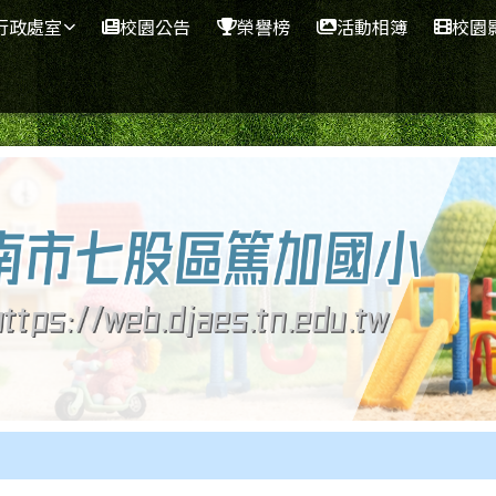
行政處室
校園公告
榮譽榜
活動相簿
校園