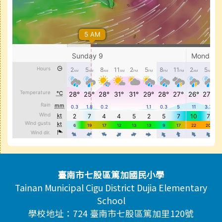
頁尾區域內容
臺南市七股區篤加國民小學
Tainan Municipal Cigu District Dujia Elementary
School
學校地址：724 臺南市七股區篤加里120號