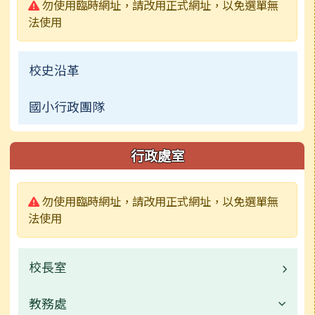
警告:
勿使用臨時網址，請改用正式網址，以免選單無
法使用
校史沿革
國小行政團隊
行政處室
警告:
勿使用臨時網址，請改用正式網址，以免選單無
法使用
校長室
教務處
業務職掌