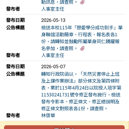
有1個附檔
動訊息，請查照。
發布者
人事室主任
發布日期
2026-05-13
公告標題
檢送本校115年「戀愛學分成功到手」單
身聯誼活動簡章、行程表、報名表各1
份，請轉知並鼓勵所屬單身同仁踴躍報
有1個附檔
名參加，請查照。
發布者
人事室主任
發布日期
2026-05-07
公告標題
轉知行政院函以，「天然災害停止上班
及上課作業辦法」部分條文及第四條附
表，業於115年4月24日以院授人培字第
11530241731號令修正發布施行，檢送
發布令影本、修正條文、修正總說明及
修正條文對照表各1份，請查照。
發布者
林啓華
左邊區域內容