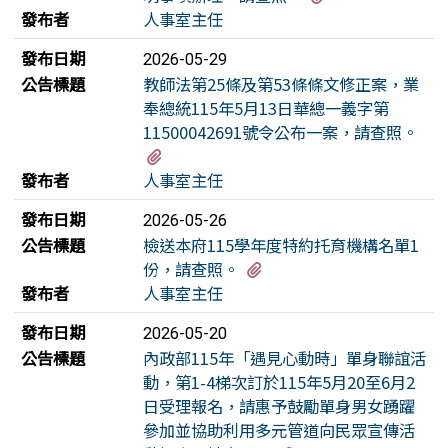
發布者
人事室主任
發布日期
2026-05-29
公告標題
教師法第25條及第53條條文修正案，業
奉總統115年5月13日華總一義字第
11500042691號令公布一案，請查照。
有1個附檔
發布者
人事室主任
發布日期
2026-05-26
公告標題
檢送本府115學年度特約托育機構名單1
有1個附檔
份，請查照。
發布者
人事室主任
發布日期
2026-05-20
公告標題
內政部115年「遇見心動時」單身聯誼活
動，第1-4梯次訂於115年5月20至6月2
日受理報名，請惠予鼓勵單身男女踴躍
參加並協助利用多元管道向民眾宣傳活