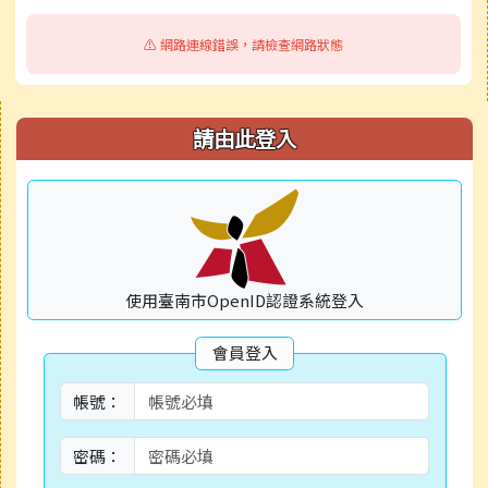
校園公告
⚠️ 網路連線錯誤，請檢查網路狀態
活動相簿
右邊區域內容
請由此登入
使用臺南市OpenID認證系統登入
會員登入
帳號：
密碼：