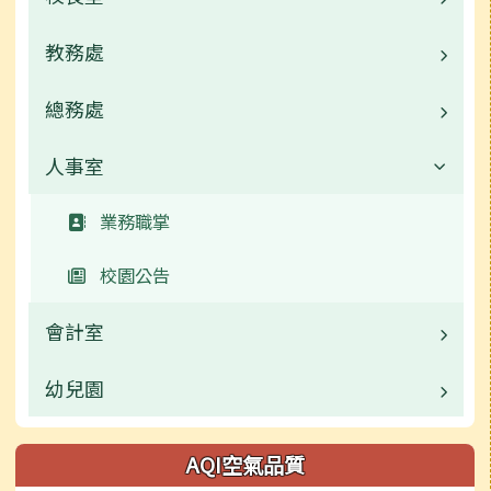
教務處
業務職掌
總務處
業務職掌
校園公告
人事室
業務職掌
活動相簿
校園公告
業務職掌
榮譽榜
公開資訊
校園公告
公開資訊
檔案下載
會計室
檔案下載
幼兒園
業務職掌
校園公告
業務職掌
AQI空氣品質