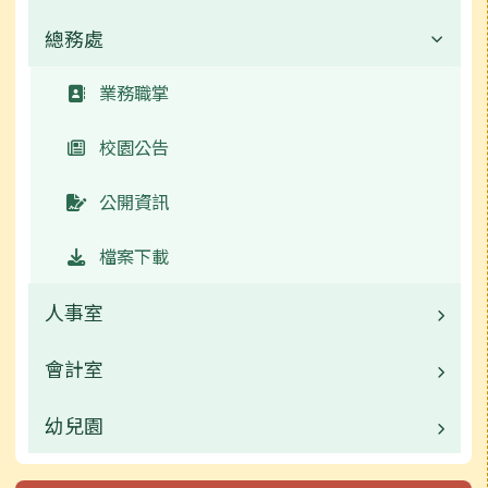
總務處
業務職掌
校園公告
業務職掌
活動相簿
校園公告
榮譽榜
公開資訊
公開資訊
檔案下載
檔案下載
人事室
會計室
業務職掌
校園公告
幼兒園
業務職掌
校園公告
業務職掌