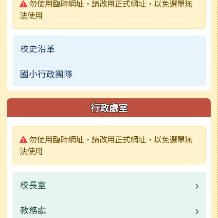
警告:
勿使用臨時網址，請改用正式網址，以免選單無
法使用
校史沿革
國小行政團隊
行政處室
警告:
勿使用臨時網址，請改用正式網址，以免選單無
法使用
校長室
教務處
業務職掌