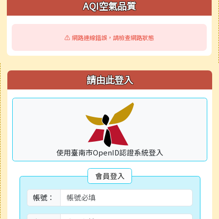
AQI空氣品質
校園公告
⚠️ 網路連線錯誤，請檢查網路狀態
活動相簿
右邊區域內容
請由此登入
使用臺南市OpenID認證系統登入
會員登入
帳號：