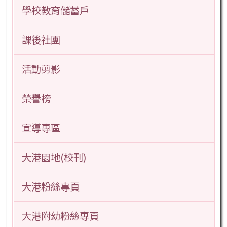
學校教育儲蓄戶
課後社團
活動剪影
榮譽榜
宣導專區
大港園地(校刊)
大港粉絲專頁
大港附幼粉絲專頁