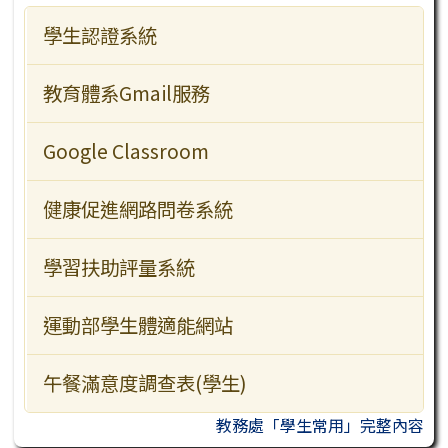
學生認證系統
主題網站
行事曆
檔案下載
教學資源
教育體系Gmail服務
行政服務
Google Classroom
訪客常用
健康促進網路問卷系統
學習扶助評量系統
運動部學生體適能網站
午餐滿意度調查表(學生)
教務處「學生常用」完整內容