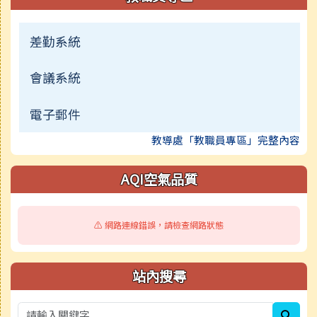
差勤系統
會議系統
電子郵件
教導處「教職員專區」完整內容
AQI空氣品質
⚠️ 網路連線錯誤，請檢查網路狀態
站內搜尋
sear