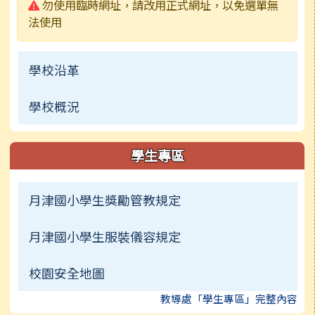
警告:
勿使用臨時網址，請改用正式網址，以免選單無
法使用
學校沿革
學校概況
學生專區
月津國小學生獎勵管教規定
月津國小學生服裝儀容規定
校園安全地圖
教導處「學生專區」完整內容