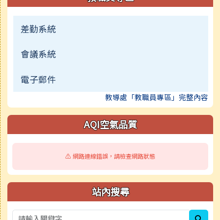
差勤系統
會議系統
電子郵件
教導處「教職員專區」完整內容
AQI空氣品質
⚠️ 網路連線錯誤，請檢查網路狀態
站內搜尋
sear