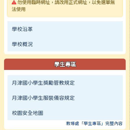
警告:
勿使用臨時網址，請改用正式網址，以免選單無
法使用
學校沿革
學校概況
學生專區
月津國小學生獎勵管教規定
月津國小學生服裝儀容規定
校園安全地圖
教導處「學生專區」完整內容