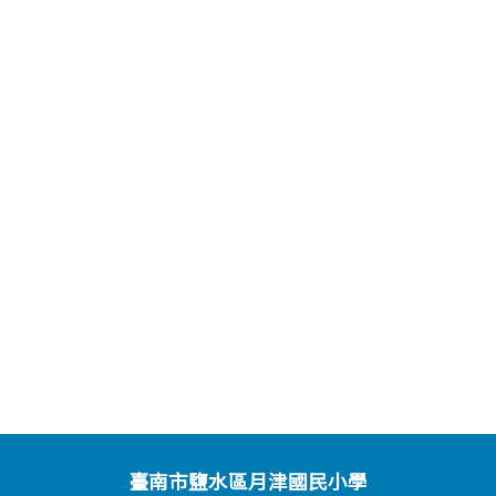
臺南市鹽水區月津國民小學