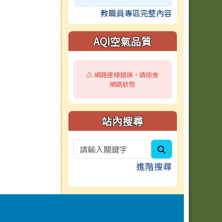
教職員專區完整內容
AQI空氣品質
⚠️ 網路連線錯誤，請檢查
網路狀態
站內搜尋
search
進階搜尋