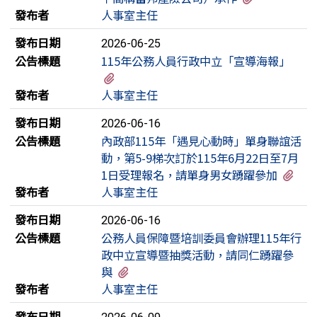
發布者
人事室主任
發布日期
2026-06-25
公告標題
115年公務人員行政中立「宣導海報」
有1個附檔
發布者
人事室主任
發布日期
2026-06-16
公告標題
內政部115年「遇見心動時」單身聯誼活
動，第5-9梯次訂於115年6月22日至7月
有3
1日受理報名，請單身男女踴躍參加
發布者
人事室主任
發布日期
2026-06-16
公告標題
公務人員保障暨培訓委員會辦理115年行
政中立宣導暨抽獎活動，請同仁踴躍參
有2個附檔
與
發布者
人事室主任
發布日期