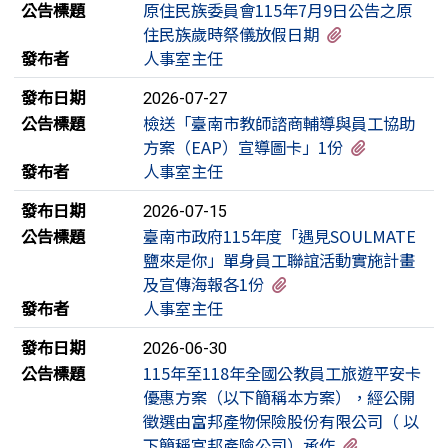
公告標題
原住民族委員會115年7月9日公告之原
有1個附檔
住民族歲時祭儀放假日期
發布者
人事室主任
發布日期
2026-07-27
公告標題
檢送「臺南市教師諮商輔導與員工協助
有1個附檔
方案（EAP）宣導圖卡」1份
發布者
人事室主任
發布日期
2026-07-15
公告標題
臺南市政府115年度「遇見SOULMATE
鹽來是你」單身員工聯誼活動實施計畫
有2個附檔
及宣傳海報各1份
發布者
人事室主任
發布日期
2026-06-30
公告標題
115年至118年全國公教員工旅遊平安卡
優惠方案（以下簡稱本方案），經公開
徵選由富邦產物保險股份有限公司（ 以
有1個附檔
下簡稱富邦產險公司）承作