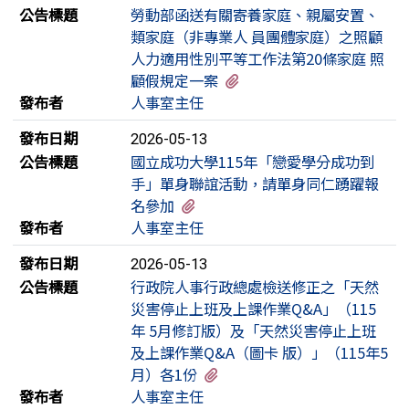
公告標題
勞動部函送有關寄養家庭、親屬安置、
類家庭（非專業人 員團體家庭）之照顧
人力適用性別平等工作法第20條家庭 照
有1個附檔
顧假規定一案
發布者
人事室主任
發布日期
2026-05-13
公告標題
國立成功大學115年「戀愛學分成功到
手」單身聯誼活動，請單身同仁踴躍報
有4個附檔
名參加
發布者
人事室主任
發布日期
2026-05-13
公告標題
行政院人事行政總處檢送修正之「天然
災害停止上班及上課作業Q&A」（115
年 5月修訂版）及「天然災害停止上班
及上課作業Q&A（圖卡 版）」（115年5
有3個附檔
月）各1份
發布者
人事室主任