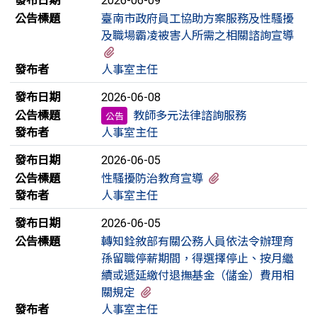
2026-06-09
公告標題
臺南市政府員工協助方案服務及性騷擾
及職場霸凌被害人所需之相關諮詢宣導
有3個附檔
發布者
人事室主任
發布日期
2026-06-08
公告標題
教師多元法律諮詢服務
公告
發布者
人事室主任
發布日期
2026-06-05
有6個附檔
公告標題
性騷擾防治教育宣導
發布者
人事室主任
發布日期
2026-06-05
公告標題
轉知銓敘部有關公務人員依法令辦理育
孫留職停薪期間，得選擇停止、按月繼
續或遞延繳付退撫基金（儲金）費用相
有3個附檔
關規定
發布者
人事室主任