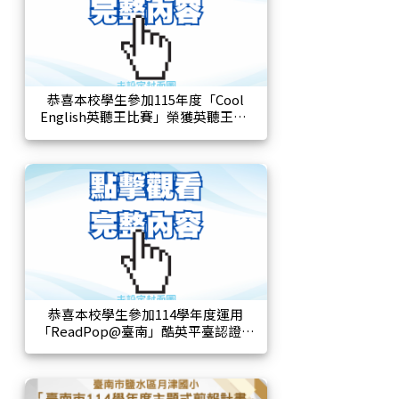
恭喜本校學生參加115年度「Cool
English英聽王比賽」榮獲英聽王獎!
恭喜本校學生參加114學年度運用
「ReadPop@臺南」酷英平臺認證通
過!