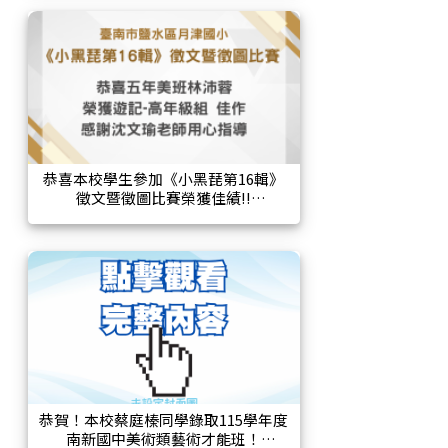
恭喜本校學生參加《小黑琵第16輯》
徵文暨徵圖比賽榮獲佳績!!
恭賀！本校蔡庭榛同學錄取115學年度
南新國中美術類藝術才能班！