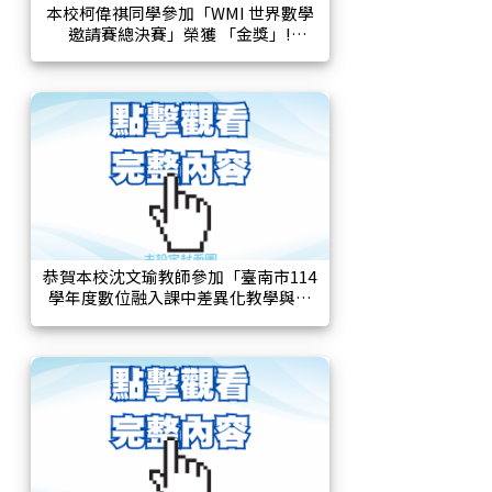
本校柯偉祺同學參加「WMI 世界數學
邀請賽總決賽」榮獲 「金獎」!
恭賀本校沈文瑜教師參加「臺南市114
學年度數位融入課中差異化教學與教
案設計徵選」榮獲【甲等】佳績!