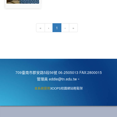
photo:873
(目前頁次)
«
‹
1
›
»
709臺南市郡安路5段56號 06-2505013 FAX:2800015
管理員 eddie@tn.edu.tw
。
本系統使用
XOOPS校園網站輕鬆架