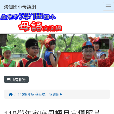
海佃國小母語網
Tog
⏸
所有相簿
回首頁
110學年家庭母語月宣導照片
110學年家庭母語月宣導照片