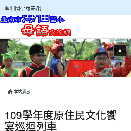
海佃國小母語網
⏸
本站消息
109學年度原住民文化饗
宴巡迴列車