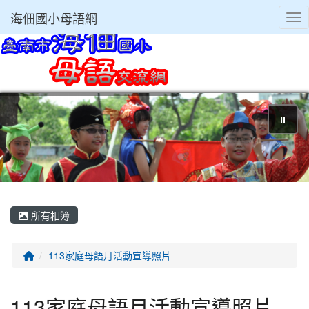
海佃國小母語網
Tog
⏸
所有相簿
回首頁
113家庭母語月活動宣導照片
113家庭母語月活動宣導照片