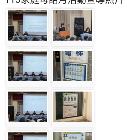
photo-994
photo-1001
photo:994
photo:1001
photo-995
photo-1002
photo:995
photo:1002
photo-996
photo-1003
photo:996
photo:1003
photo-997
photo-999