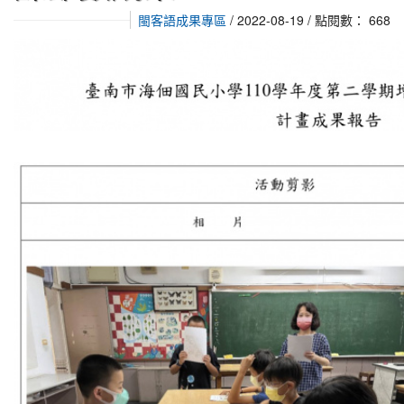
閩客語成果專區
/ 2022-08-19 / 點閱數： 668