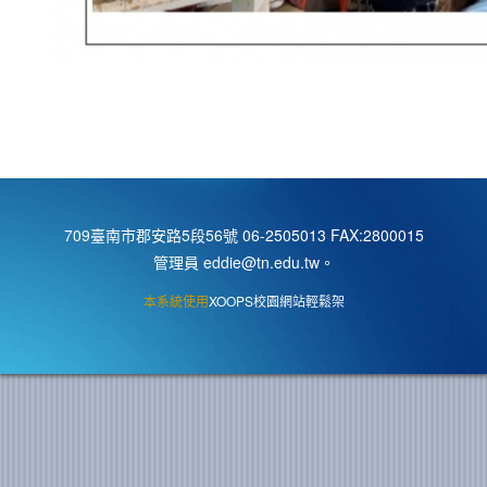
709臺南市郡安路5段56號 06-2505013 FAX:2800015
管理員 eddie@tn.edu.tw
。
本系統使用
XOOPS校園網站輕鬆架