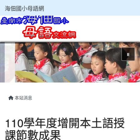
海佃國小母語網
⏸
本站消息
110學年度增開本土語授
課節數成果