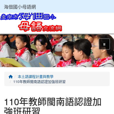
海佃國小母語網
⏸
回首頁
本土語課程計畫與教學
110年教師閩南語認證加強班研習
110年教師閩南語認證加
強班研習