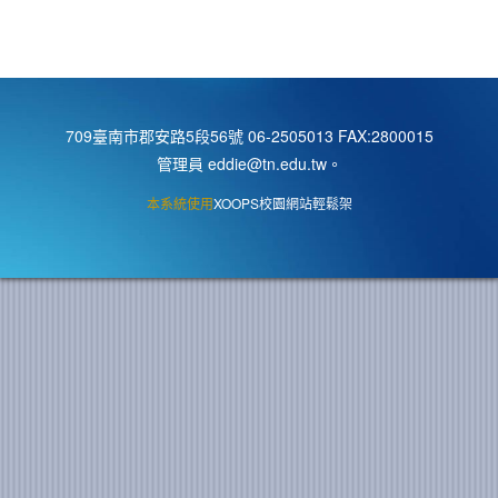
709臺南市郡安路5段56號 06-2505013 FAX:2800015
管理員 eddie@tn.edu.tw
。
本系統使用
XOOPS校園網站輕鬆架